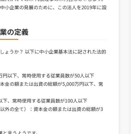
中小企業の発展のために、この法人を2019年に設
業の定義
しょうか？ 以下に中小企業基本法に記された法的
0万円以下、常時使用する従業員数が50人以下
金の額または出資の総額が5,000万円以下、常
以下、常時使用する従業員数が100人以下
以外の全て）：資本金の額または出資の総額が3
業と言うようです。