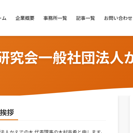
ーム
企業概要
事務所一覧
記事一覧
お問い合わせ
研究会一般社団法人
挨拶
法人かえでの木 代表理事の木村吉希と申します。