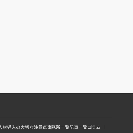
人材導入の大切な注意点
事務所一覧
記事一覧
コラム