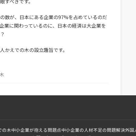
眼すべきです。
の数が、日本にある企業の97%を占めているのだ
企業に関わっているのに、日本の経済は大企業を
？
人かえでの木の設立趣旨です。
木
での木
中小企業が抱える問題点
中小企業の人材不足の問題解決
外国