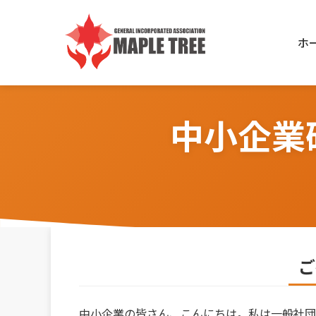
Skip
to
ホ
content
中小企業
ご
中小企業の皆さん、こんにちは。私は一般社団