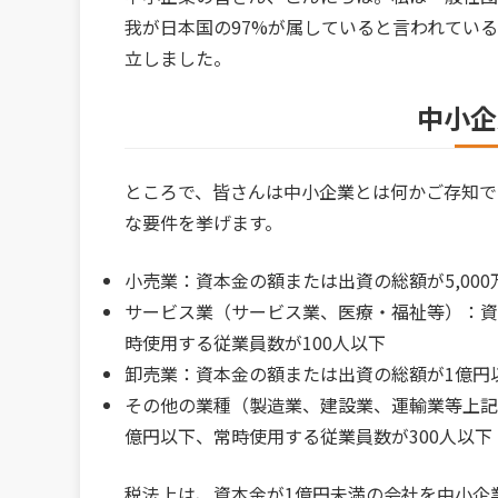
我が日本国の97%が属していると言われている
立しました。
中小企
ところで、皆さんは中小企業とは何かご存知で
な要件を挙げます。
小売業：資本金の額または出資の総額が5,00
サービス業（サービス業、医療・福祉等）：資本
時使用する従業員数が100人以下
卸売業：資本金の額または出資の総額が1億円
その他の業種（製造業、建設業、運輸業等上記
億円以下、常時使用する従業員数が300人以下
税法上は、資本金が1億円未満の会社を中小企