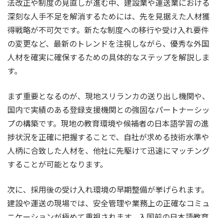
法改正や制度の見直しが進む中、建設業や運送業における
深刻な人手不足を解消するためには、先を見据えた人材獲
得戦略が不可欠です。新たな制度への移行や受け入れ要件
の変更など、最新のトレンドを注視しながら、優秀な外国
人材を確実に確保するための具体的なステップを解説しま
す。
まず重要となるのが、現地スリランカの送り出し機関や、
国内で実績のある登録支援機関との強固なパートナーシッ
プの構築です。現地の教育環境や候補者の日本語学習の進
捗状況を正確に把握することで、自社が求める技術水準や
人柄に合致した人材を、他社に先駆けて迅速にマッチング
することが可能となります。
次に、採用後の受け入れ環境の早期整備が挙げられます。
建設や運送の現場では、安全管理や業務上の正確なコミュ
ニケーションが極めて重視されます。入国前の日本語教育