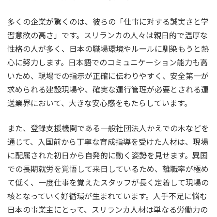
多くの企業が驚くのは、彼らの「仕事に対する誠実さと学
習意欲の高さ」です。スリランカの人々は親日的で温厚な
性格の人が多く、日本の職場環境やルールに馴染もうと熱
心に努力します。日本語でのコミュニケーション能力も高
いため、現場での指示が正確に伝わりやすく、安全第一が
求められる建設現場や、確実な運行管理が必要とされる運
送業界において、大きな安心感をもたらしています。
また、登録支援機関である一般社団法人かえでの木などを
通じて、入国前から丁寧な育成指導を受けた人材は、現場
に配属された初日から自発的に動く姿勢を見せます。異国
での長期就労を覚悟して来日しているため、離職率が極め
て低く、一度仕事を覚えたスタッフが長く定着して現場の
核となっていく好循環が生まれています。人手不足に悩む
日本の事業主にとって、スリランカ人材は単なる労働力の