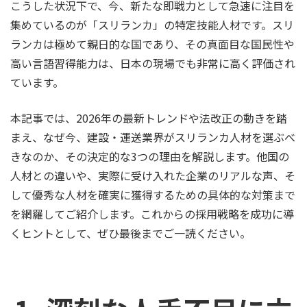
こうした状況下で、今、新たな即戦力として急速に注目を
集めているのが「スリランカ」の特定技能人材です。スリ
ランカは極めて親日的な国であり、その真面目な国民性や
高い言語習得能力は、日本の現場でも非常に高く評価され
ています。
本記事では、2026年の最新トレンドや法改正の動きを踏
まえ、なぜ今、建設・運送業界がスリランカ人材を選ぶべ
きなのか、その決定的な3つの理由を解説します。他国の
人材との違いや、実際に受け入れた企業のリアルな声、そ
して優秀な人材を確実に獲得するための具体的な対策まで
を網羅してご紹介します。これからの採用戦略を成功に導
くヒントとして、ぜひ最後までご一読ください。