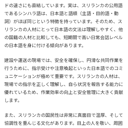
ドの速さにも直結しています。実は、スリランカの公用語
であるシンハラ語は、日本語と語順（主語・目的語・動
詞）がほぼ同じという特徴を持っています。そのため、ス
リランカの人材にとって日本語の文法は理解しやすく、他
の国籍の人材と比較しても、短期間で高い日常会話レベル
の日本語を身に付ける傾向があります。
建設や運送の現場では、安全を確保し、円滑な共同作業を
行うために、指示受けや注意喚起といった日本語でのコミ
ュニケーションが極めて重要です。スリランカの人材は、
現場での指示を正しく理解し、自ら状況を報告する能力に
優れているため、作業効率の向上と安全管理に大きく貢献
します。
また、スリランカの国民性は非常に真面目で温厚、そして
協調性を重んじる文化があります。目上の人を敬い、周囲