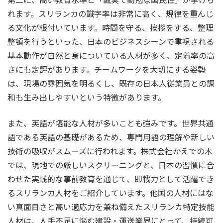
れます。スリランカの識字率は非常に高く、規律を重んじ
る文化が根付いています。時間を守る、挨拶をする、整理
整頓を行うといった、日本のビジネスシーンで重視される
基本動作が自然と身についている人材が多く、定着率の高
さにも定評があります。チームワークを大切にする姿勢
は、現場の雰囲気を明るくし、既存の日本人従業員との調
和も生み出しやすいという特徴があります。
また、英語が堪能な人材が多いことも強みです。世界共通
語である英語の基礎があるため、専門用語の理解や新しい
技術の吸収がスムーズに行われます。株式会社かえでの木
では、現地での厳しいスクリーニングと、日本の習慣に合
わせた実践的な事前教育を通じて、即戦力として活躍でき
るスリランカ人材をご紹介しています。他国の人材にはな
い真面目さと高い適応力を兼ね備えたスリランカ特定技能
人材は、人手不足に悩む建設・運送業界にとって、持続可