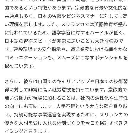
的であるという特徴があります。宗教的な背景や文化的な
共通点も多く、日本の習慣やビジネスマナーに対しても高
い理解を示します。また、スリランカでは英語教育が盛ん
に行われているため、語学学習に対するハードルが低く、
日本語の習得スピードが非常に速いことも大きな強みで
す。建設現場での安全指示や、運送業務における細やかな
コミュニケーションも、スムーズにこなすポテンシャルを
秘めています。
さらに、彼らは自国でのキャリアアップや日本での技術習
得に対して非常に高い就労意欲を持っています。意欲的で
若い労働力が現場に加わることは、社内の活性化や生産性
の向上にも直結します。人手不足という大きな壁を乗り越
え、持続可能な事業運営を実現するために、スリランカの
優秀な人材を受け入れる体制づくりを今こそ検討すべきタ
イミングと言えます。