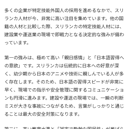
多くの企業が特定技能外国人の採用を進めるなかで、スリ
ランカ人材が今、非常に高い注目を集めています。他の国
籍の人材と比較した際、スリランカの特定技能人材には、
建設業や運送業の現場で即戦力となる決定的な強みが備わ
っています。
第一の強みは、極めて高い「親日感情」と「日本語習得へ
の意欲」です。スリランカは伝統的に日本への好意が深
く、幼少期から日本のアニメや技術に親しんでいる人が多
く存在します。そのため、日本語の習得スピードが非常に
早く、現場での指示や安全管理に関するコミュニケーショ
ンも円滑に進みます。建設や運送の現場では、一瞬の判断
ミスが大きな事故につながるため、言葉がしっかりと通じ
ることは最大の安全対策になります。
第二に、高い教育水準と「誠実で勤勉な国民性」が挙げら