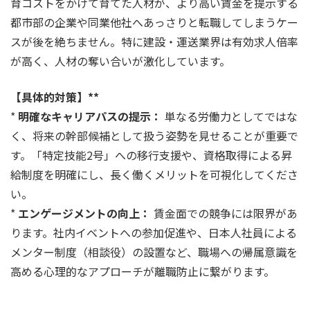
育コストをかけて育てた人材が、より高い賃金を提示する
都市部の企業や同業他社へあっさりと転職してしまうケー
スが後を絶ちません。特に建設・運送業界は有効求人倍率
が高く、人材の奪い合いが激化しています。
【具体的対策】**
*
明確なキャリアパスの提示：
単なる労働力としてではな
く、将来の幹部候補として扱う姿勢を見せることが重要で
す。「特定技能2号」への移行支援や、資格取得による昇
給制度を明確にし、長く働くメリットを可視化してくださ
い。
*
エンゲージメントの向上：
賃金面での競争には限界があ
ります。社内イベントへの参加促進や、日本人社員による
メンター制度（相談役）の設置など、職場への帰属意識を
高める心理的なアプローチが離職防止に繋がります。