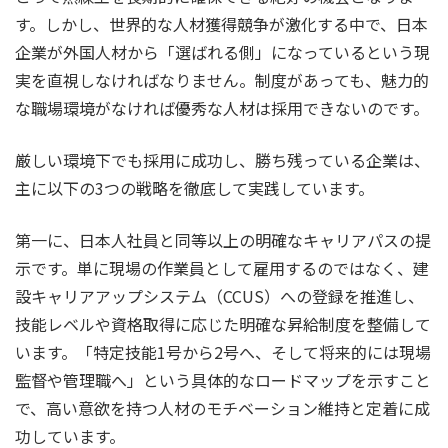
す。しかし、世界的な人材獲得競争が激化する中で、日本
企業が外国人材から「選ばれる側」になっているという現
実を直視しなければなりません。制度があっても、魅力的
な職場環境がなければ優秀な人材は採用できないのです。
厳しい環境下でも採用に成功し、勝ち残っている企業は、
主に以下の3つの戦略を徹底して実践しています。
第一に、日本人社員と同等以上の明確なキャリアパスの提
示です。単に現場の作業員として雇用するのではなく、建
設キャリアアップシステム（CCUS）への登録を推進し、
技能レベルや資格取得に応じた明確な昇給制度を整備して
います。「特定技能1号から2号へ、そして将来的には現場
監督や管理職へ」という具体的なロードマップを示すこと
で、高い意欲を持つ人材のモチベーション維持と定着に成
功しています。