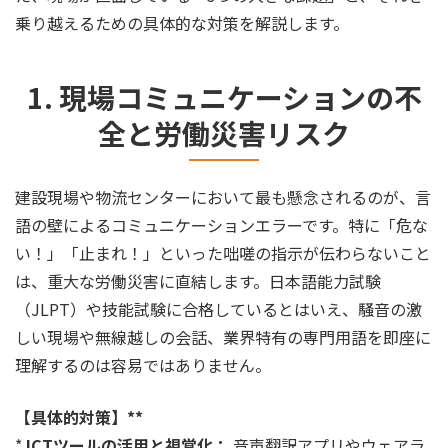
乗り越えるための具体的な対策を解説します。
1. 現場コミュニケーションの不
全と労働災害リスク
建設現場や物流センターにおいて最も懸念されるのが、言
語の壁によるコミュニケーションエラーです。特に「危な
い！」「止まれ！」といった咄嗟の指示が伝わらないこと
は、重大な労働災害に直結します。日本語能力試験
（JLPT）や技能試験に合格しているとはいえ、騒音の激
しい現場や無線越しの会話、業界特有の専門用語を即座に
理解するのは容易ではありません。
【具体的対策】**
*
ICTツールの活用と視覚化：
音声翻訳アプリやウェアラ