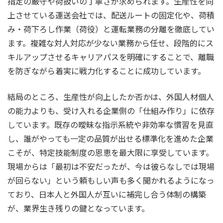
指定の厳守や荷扱いの丁寧さが求められます。生産性を向
上させている運送会社では、配送ルートの固定化や、荷積
み・荷下ろし作業（荷役）と運転業務の分離を徹底してい
ます。複雑な対人対応が少ない業務から任せ、段階的にス
キルアップさせるキャリアパスを明確にすることで、離職
を防ぎながら着実に戦力化することに成功しています。
結局のところ、生産性が向上したか否かは、外国人材個人
の能力よりも、受け入れる企業側の「仕組み作り」に依存
しています。既存の曖昧な指示系統や非効率な慣習を見直
し、誰がやっても一定の品質が出せる標準化を進めた企業
こそが、特定技能制度の恩恵を最大限に享受しています。
現場からは「最初は不安だったが、今は彼らなしでは現場
が回らない」という頼もしい声も多く聞かれるようになっ
ており、日本人と外国人が互いに補完し合う体制の構築
が、業界生き残りの鍵となっています。