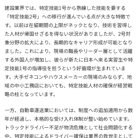
建設業界では、特定技能1号から熟練した技能を要する
「特定技能2号」への移行が進んでいる点が大きな特徴で
す。以前は在留期間の上限がネックとなり、技術を習得し
た人材が帰国せざるを得ない状況がありましたが、2号対
象分野の拡大により、長期的なキャリア形成が可能となり
ました。これにより、現場の職長やリーダー層として活躍
する外国人が増加し、彼らが新たに日本へ来る実習生や特
定技能1号の指導役を担うという好循環が生まれていま
す。大手ゼネコンやハウスメーカーの現場のみならず、地
域の中小工務店においても、特定技能人材の確保が経営戦
略の柱となっています。
一方、自動車運送業においては、制度への追加適用から数
年が経過し、本格的な受け入れ体制が整い始めています。
トラックドライバー不足が物流危機として社会問題化する
中、特定技能によるドライバー確保は業界の救世主として