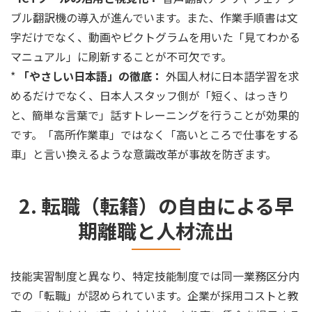
ブル翻訳機の導入が進んでいます。また、作業手順書は文
字だけでなく、動画やピクトグラムを用いた「見てわかる
マニュアル」に刷新することが不可欠です。
*
「やさしい日本語」の徹底：
外国人材に日本語学習を求
めるだけでなく、日本人スタッフ側が「短く、はっきり
と、簡単な言葉で」話すトレーニングを行うことが効果的
です。「高所作業車」ではなく「高いところで仕事をする
車」と言い換えるような意識改革が事故を防ぎます。
2. 転職（転籍）の自由による早
期離職と人材流出
技能実習制度と異なり、特定技能制度では同一業務区分内
での「転職」が認められています。企業が採用コストと教