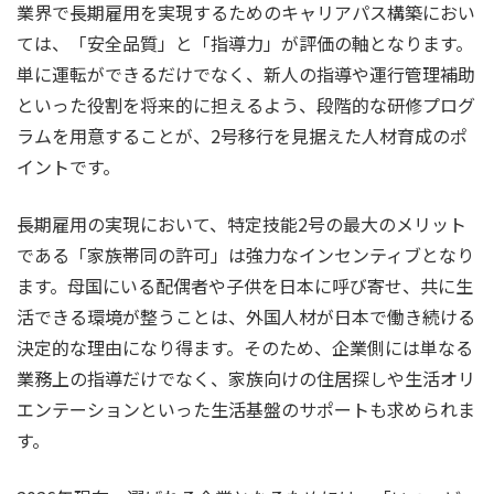
業界で長期雇用を実現するためのキャリアパス構築におい
ては、「安全品質」と「指導力」が評価の軸となります。
単に運転ができるだけでなく、新人の指導や運行管理補助
といった役割を将来的に担えるよう、段階的な研修プログ
ラムを用意することが、2号移行を見据えた人材育成のポ
イントです。
長期雇用の実現において、特定技能2号の最大のメリット
である「家族帯同の許可」は強力なインセンティブとなり
ます。母国にいる配偶者や子供を日本に呼び寄せ、共に生
活できる環境が整うことは、外国人材が日本で働き続ける
決定的な理由になり得ます。そのため、企業側には単なる
業務上の指導だけでなく、家族向けの住居探しや生活オリ
エンテーションといった生活基盤のサポートも求められま
す。