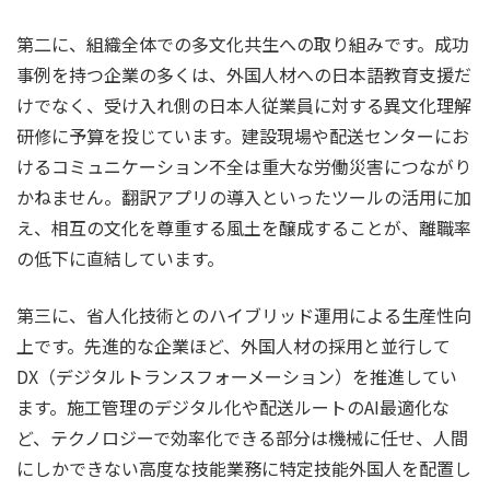
第二に、組織全体での多文化共生への取り組みです。成功
事例を持つ企業の多くは、外国人材への日本語教育支援だ
けでなく、受け入れ側の日本人従業員に対する異文化理解
研修に予算を投じています。建設現場や配送センターにお
けるコミュニケーション不全は重大な労働災害につながり
かねません。翻訳アプリの導入といったツールの活用に加
え、相互の文化を尊重する風土を醸成することが、離職率
の低下に直結しています。
第三に、省人化技術とのハイブリッド運用による生産性向
上です。先進的な企業ほど、外国人材の採用と並行して
DX（デジタルトランスフォーメーション）を推進してい
ます。施工管理のデジタル化や配送ルートのAI最適化な
ど、テクノロジーで効率化できる部分は機械に任せ、人間
にしかできない高度な技能業務に特定技能外国人を配置し