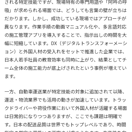
される特定技能ですが、現場特有の専門用語や「阿吽の呼
吸」が求められる場面では、どうしても言葉の壁が立ちは
だかります。しかし、成功している現場ではアプローチが
異なります。作業手順の動画マニュアル化や、多言語対応
の施工管理アプリを導入することで、指示出しの時間を大
幅に短縮しています。DX（デジタルトランスフォーメーシ
ョン）と外国人材の受入れをセットで推進した企業では、
日本人若手社員の教育効率も同時に上がり、結果としてチ
ーム全体の施工能力が底上げされたという事例が増えてい
ます。
一方、自動車運送業が特定技能の対象に追加されて以降、
運送・物流業界でも活用の動きが加速しています。トラッ
クドライバーや荷役作業において外国人材が活躍する場面
は日常的になりつつありますが、ここでも課題は明確で
す。日本の配送品質は世界でもトップレベルであり、時間