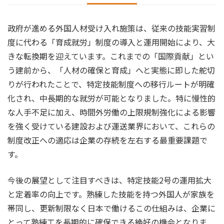
政府が進める外国人材受け入れ施策は、従来の技能実習制
度に代わる「育成就労」制度の導入と運用開始により、大
きな転換期を迎えています。これまでの「国際貢献」とい
う建前から、「人材の確保と育成」へと実態に即した舵切
りが行われたことで、特定技能制度への移行ルートが明確
化され、中長期的な就労が可能となりました。特に慢性的
な人手不足に加え、時間外労働の上限規制強化による影響
を強く受けている建設および運送業界において、これらの
制度改正への適応は企業の存続を左右する最重要課題で
す。
今後の展望として注目すべきは、特定技能2号の運用拡大
と定着率の向上です。熟練した技能を持つ外国人が家族を
帯同し、更新制限なく日本で働けるこの仕組みは、企業に
とって熟練工を長期的に確保できる絶好の機会となりま