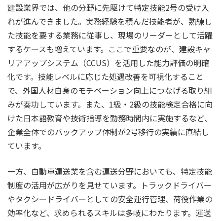
建設業界では、他の分野に先駆けて特定技能2号の受け入
れが進んできました。実務経験を積んだ技能者が、熟練し
た技能を要する業務に従事し、現場のリーダーとして活躍
するケースも増えています。ここで重要なのが、建設キャ
リアアップシステム（CCUS）を活用した能力評価の明確
化です。技能レベルに応じた処遇改善を可視化すること
で、外国人材自身のモチベーション向上につなげる取り組
みが奏功しています。また、1級・2級の技能検定合格に向
けた日本語教育や技術指導を勤務時間内に実施するなど、
企業全体でのバックアップ体制が2号移行の実績に直結し
ています。
一方、自動車運送業を含む運送分野においても、特定技能
制度の活用が広がりを見せています。トラックドライバー
やタクシードライバーとしての安全運行管理、荷役作業の
効率化など、求められるスキルは多岐にわたります。運送