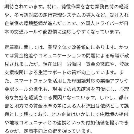
期待されています。特に、荷役作業を含む業務負荷の軽減
や、多言語対応の運行管理システムの導入など、受け入れ
企業側の環境整備が進んだことで、外国人ドライバーが日
本の交通ルールや商習慣に適応しやすくなっています。
定着率に関しては、業界全体で改善傾向にあります。かつ
ては賃金格差やコミュニケーションの問題による転職が散
見されましたが、現在は同一労働同一賃金の徹底や、登録
支援機関による生活サポートの質が向上しています。ま
た、スマートフォンを活用した母国語対応の業務アプリや
翻訳ツールの進化も、現場での意思疎通を円滑にし、心理
的な負担を軽減させる要因となっています。しかし、都市
部と地方での賃金水準の差による人材流出は依然として課
題として残っており、地方企業はいかにして住環境の提供
や地域コミュニティとの連携といった付加価値を提示でき
るかが、定着率向上の鍵を握っています。