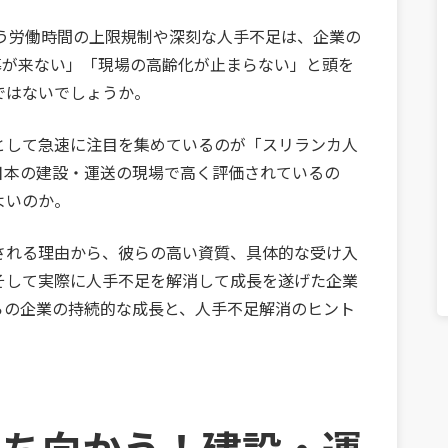
伴う労働時間の上限規制や深刻な人手不足は、企業の
募が来ない」「現場の高齢化が止まらない」と頭を
ではないでしょうか。
として急速に注目を集めているのが「スリランカ人
日本の建設・運送の現場で高く評価されているの
よいのか。
される理由から、彼らの高い資質、具体的な受け入
そして実際に人手不足を解消して成長を遂げた企業
らの企業の持続的な成長と、人手不足解消のヒント