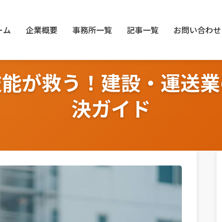
ーム
企業概要
事務所一覧
記事一覧
お問い合わせ
技能が救う！建設・運送業
決ガイド