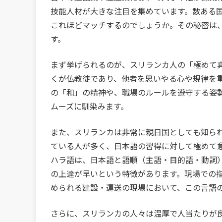
技能人材が大きな注目を集めています。数ある
これほどマッチするのでしょうか。その秘密は
す。
まず挙げられるのが、スリランカ人の「極めて
くが仏教徒であり、他者を思いやる心や規律を
の「和」の精神や、職場のルールを遵守する姿
ムーズに馴染みます。
また、スリランカは非常に親日国としても知ら
ている人が多く、日本語の習得に対して極めて
ハラ語は、日本語と語順（主語・目的語・動詞
の上達が早いという特徴があります。現場での
められる建設・運送の現場において、この言語
さらに、スリランカの人々は温厚で人当たりが