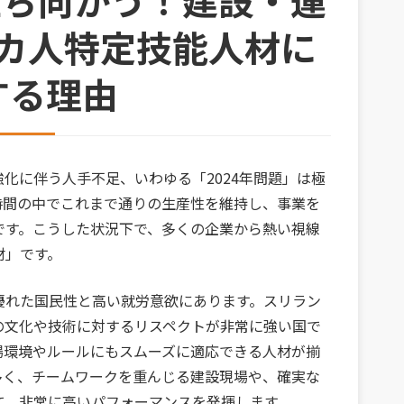
に立ち向かう！建設・運
カ人特定技能人材に
する理由
化に伴う人手不足、いわゆる「2024年問題」は極
時間の中でこれまで通りの生産性を維持し、事業を
です。こうした状況下で、多くの企業から熱い視線
材」です。
優れた国民性と高い就労意欲にあります。スリラン
の文化や技術に対するリスペクトが非常に強い国で
場環境やルールにもスムーズに適応できる人材が揃
多く、チームワークを重んじる建設現場や、確実な
て、非常に高いパフォーマンスを発揮します。