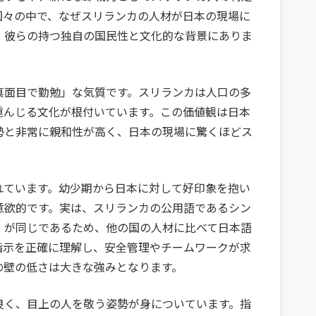
国々の中で、なぜスリランカの人材が日本の現場に
、彼らの持つ独自の国民性と文化的な背景にありま
真面目で勤勉」な気質です。スリランカは人口の多
重んじる文化が根付いています。この価値観は日本
勢と非常に親和性が高く、日本の現場に驚くほどス
れています。幼少期から日本に対して好印象を抱い
意欲的です。実は、スリランカの公用語であるシン
）が同じであるため、他の国の人材に比べて日本語
指示を正確に理解し、安全管理やチームワークが求
の壁の低さは大きな強みとなります。
良く、目上の人を敬う姿勢が身についています。指