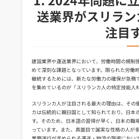
1. 2024年問題
送業界がスリラン
注目
建設業界や運送業界において、労働時間の規制強
めて深刻な課題となっています。限られた労働
継続するためには、新たな労働力の確保が急務
を集めているのが「スリランカ人の特定技能人
スリランカ人が注目される最大の理由は、その
カは伝統的に親日国として知られており、日本
す。そのため、日本語の習得が早く、日本の職
っています。また、真面目で誠実な性格の人が
業務遂行が求められる運送・物流の現場におい