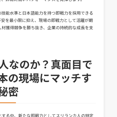
の技能水準と日本語能力を持つ即戦力を採用できる
不安を最小限に抑え、現場の即戦力として活躍が期
人材獲得競争を勝ち抜き、企業の持続的な成長を支
カ人なのか？真面目で
本の現場にマッチす
秘密
化する中、新たな即戦力としてスリランカ人の特定