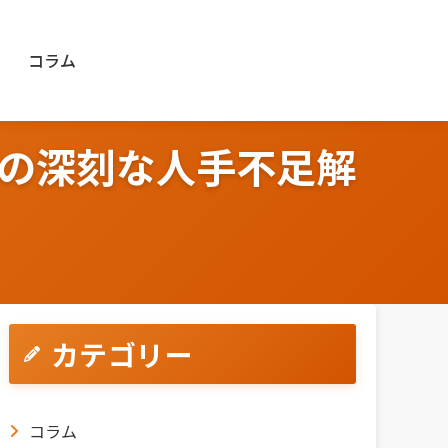
コラム
の深刻な人手不足解
カテゴリー
コラム