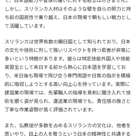
て、日本語能力や習慣の違いに対する懸念は尽きません。
しかし、スリランカ人材はそのような壁を自らの努力と持
ち前の国民性で乗り越え、日本の現場で頼もしい戦力とし
て活躍しています。
スリランカは世界有数の親日国として知られており、日本
の文化や技術に対して強いリスペクトを持つ若者が非常に
多いという特徴があります。彼らは特定技能外国人や技能
実習生として来日する前から熱心に日本語を学習してお
り、来日後も現場で飛び交う専門用語や日常の指示を積極
的に吸収しようとする高い向上心を持っています。実際に
建設業の現場では、先輩職人の指導を真剣に聞き入れて技
術を磨く姿が見られ、運送業の現場でも、責任感の強さと
丁寧な作業姿勢が高く評価されています。
また、仏教徒が多数を占めるスリランカの文化は、他者を
思いやり、目上の人を敬うという日本の精神性と共通する