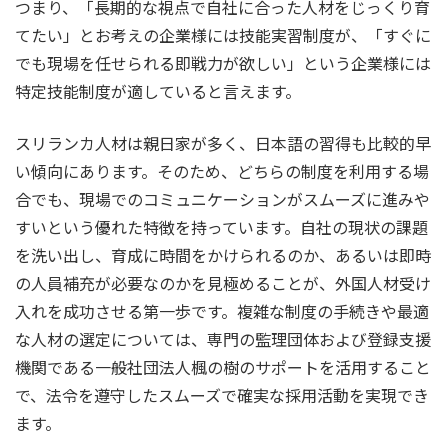
つまり、「長期的な視点で自社に合った人材をじっくり育
てたい」とお考えの企業様には技能実習制度が、「すぐに
でも現場を任せられる即戦力が欲しい」という企業様には
特定技能制度が適していると言えます。
スリランカ人材は親日家が多く、日本語の習得も比較的早
い傾向にあります。そのため、どちらの制度を利用する場
合でも、現場でのコミュニケーションがスムーズに進みや
すいという優れた特徴を持っています。自社の現状の課題
を洗い出し、育成に時間をかけられるのか、あるいは即時
の人員補充が必要なのかを見極めることが、外国人材受け
入れを成功させる第一歩です。複雑な制度の手続きや最適
な人材の選定については、専門の監理団体および登録支援
機関である一般社団法人楓の樹のサポートを活用すること
で、法令を遵守したスムーズで確実な採用活動を実現でき
ます。