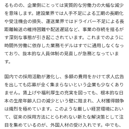
るものの、企業側にとっては実質的な労働力の大幅な減少
を意味します。建設業界では人手不足による工期の長期化
や受注機会の損失、運送業界ではドライバー不足による長
距離輸送の維持困難や配送遅延など、事業の存続を揺るが
す深刻な事態が引き起こされています。これまでのように
時間外労働に依存した業務モデルはすでに通用しなくなっ
ており、抜本的な人員体制の見直しが急務となっていま
す。
国内での採用活動が激化し、多額の費用をかけて求人広告
を出しても応募が全く集まらないという企業も少なくあり
ません。賃上げや福利厚生の充実を図っても、根本的な日
本の生産年齢人口の減少という壁に阻まれ、人材獲得競争
は熾烈を極めています。このような厳しい経営環境におい
て、従来の採用方法にとらわれない新たな解決策として注
目を集めているのが、外国人材の受け入れです。中でも、