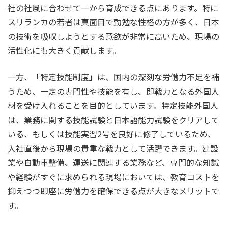
社の社風に合わせて一から育成できる点にあります。特に
スリランカの若者は真面目で勤勉な性格の方が多く、日本
の技術を吸収しようとする意欲が非常に高いため、現場の
活性化にも大きく貢献します。
一方、「特定技能制度」は、国内の深刻な労働力不足を補
うため、一定の専門性や技能を有し、即戦力となる外国人
材を受け入れることを目的としています。特定技能外国人
は、業務に関する技能試験と日本語能力試験をクリアして
いる、もしくは技能実習2号を良好に修了しているため、
入社直後から現場の貴重な戦力として活躍できます。建設
業や自動車整備、運送に関連する業務など、専門的な知識
や経験がすぐに求められる現場においては、教育コストを
抑えつつ即座に労働力を確保できる点が大きなメリットで
す。