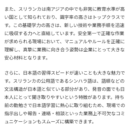
また、スリランカは南アジアの中でも非常に教育水準が高
い国として知られており、識字率の高さはトップクラスで
す。この基礎学力の高さは、新しい技術や業務手順を迅速
に吸収する力へと直結しています。安全第一で正確な作業
が求められる現場において、マニュアルやルールを正確に
理解し、真摯に業務に向き合う姿勢は企業にとって大きな
安心材料となります。
さらに、日本語の習得スピードが速いことも大きな魅力で
す。スリランカの公用語であるシンハラ語は、語順などの
文法構造が日本語と似ている部分があり、発音の面でも日
本人にとって聞き取りやすいという特徴があります。持ち
前の勤勉さで日本語学習に熱心に取り組むため、現場での
指示出しや報告・連絡・相談といった業務上不可欠なコミ
ュニケーションもスムーズに構築できます。