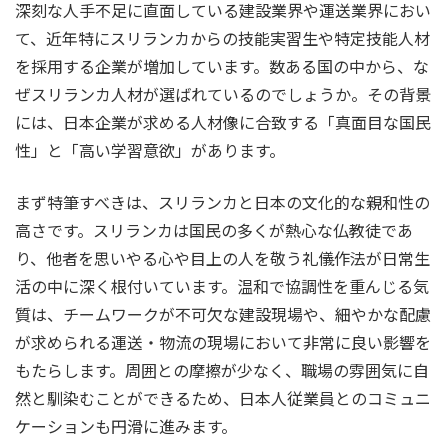
深刻な人手不足に直面している建設業界や運送業界におい
て、近年特にスリランカからの技能実習生や特定技能人材
を採用する企業が増加しています。数ある国の中から、な
ぜスリランカ人材が選ばれているのでしょうか。その背景
には、日本企業が求める人材像に合致する「真面目な国民
性」と「高い学習意欲」があります。
まず特筆すべきは、スリランカと日本の文化的な親和性の
高さです。スリランカは国民の多くが熱心な仏教徒であ
り、他者を思いやる心や目上の人を敬う礼儀作法が日常生
活の中に深く根付いています。温和で協調性を重んじる気
質は、チームワークが不可欠な建設現場や、細やかな配慮
が求められる運送・物流の現場において非常に良い影響を
もたらします。周囲との摩擦が少なく、職場の雰囲気に自
然と馴染むことができるため、日本人従業員とのコミュニ
ケーションも円滑に進みます。