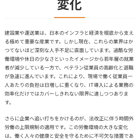
変化
建設業や運送業は、日本のインフラと経済を根底から支え
る極めて重要な産業です。しかし現在、これらの業界はか
つてないほど深刻な人手不足に直面しています。過酷な労
働環境や休日の少なさといったイメージから若年層の就業
者が減少している一方で、ベテラン従業員の高齢化と退職
が急速に進んでいます。これにより、現場で働く従業員一
人あたりの負担は日増しに重くなり、IT導入による業務の
効率化だけではカバーしきれない限界に達しつつありま
す。
さらに企業へ追い打ちをかけるのが、法改正に伴う時間外
労働の上限規制の適用です。この労働環境の大きな変化
は、働く人々の健康と安全を守るために不可欠な措置であ