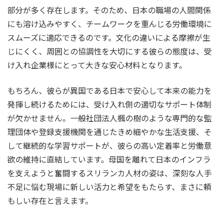
部分が多く存在します。そのため、日本の職場の人間関係
にも溶け込みやすく、チームワークを重んじる労働環境に
スムーズに適応できるのです。文化の違いによる摩擦が生
じにくく、周囲との協調性を大切にする彼らの態度は、受
け入れ企業様にとって大きな安心材料となります。
もちろん、彼らが異国である日本で安心して本来の能力を
発揮し続けるためには、受け入れ側の適切なサポート体制
が欠かせません。一般社団法人楓の樹のような専門的な監
理団体や登録支援機関を通じたきめ細やかな生活支援、そ
して継続的な学習サポートが、彼らの高い定着率と労働意
欲の維持に直結しています。母国を離れて日本のインフラ
を支えようと奮闘するスリランカ人材の姿は、深刻な人手
不足に悩む現場に新しい活力と希望をもたらす、まさに頼
もしい存在と言えます。