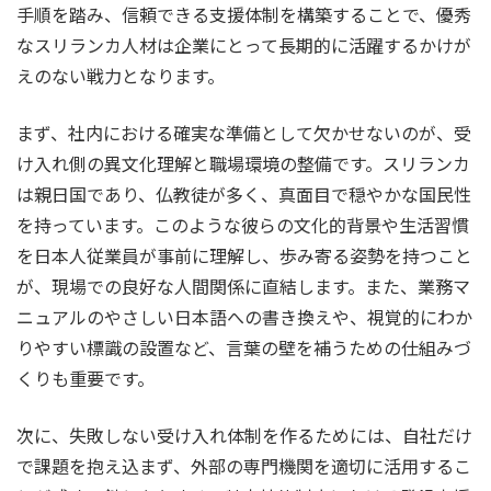
手順を踏み、信頼できる支援体制を構築することで、優秀
なスリランカ人材は企業にとって長期的に活躍するかけが
えのない戦力となります。
まず、社内における確実な準備として欠かせないのが、受
け入れ側の異文化理解と職場環境の整備です。スリランカ
は親日国であり、仏教徒が多く、真面目で穏やかな国民性
を持っています。このような彼らの文化的背景や生活習慣
を日本人従業員が事前に理解し、歩み寄る姿勢を持つこと
が、現場での良好な人間関係に直結します。また、業務マ
ニュアルのやさしい日本語への書き換えや、視覚的にわか
りやすい標識の設置など、言葉の壁を補うための仕組みづ
くりも重要です。
次に、失敗しない受け入れ体制を作るためには、自社だけ
で課題を抱え込まず、外部の専門機関を適切に活用するこ