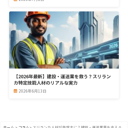
【2026年最新】建設・運送業を救う？スリラン
カ特定技能人材のリアルな実力
2026年6月13日
ホーム
>
コラム
>
スリランカ人材が救世主に？建設・運送業界を支える