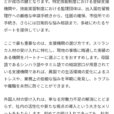
とが成功の鍵となります。特定技能制度における登録支援
機関や、技能実習制度における監理団体は、出入国在留管
理庁への厳格な申請手続きから、住居の確保、市役所での
手続き、さらには日常的な悩み相談まで、多岐にわたるサ
ポートを提供しています。
ここで最も重要なのは、支援機関の選び方です。スリラン
カ人材の受け入れに特化し、現地の事情に精通した実績の
ある機関をパートナーに選ぶことをおすすめします。母国
語であるシンハラ語やタミル語での相談窓口が用意されて
いる支援機関であれば、異国での生活環境の変化によるス
トレスや、業務上の些細な悩みを早期に発見し、トラブル
や離職を未然に防ぐことができます。
外国人材の受け入れは、単なる労働力不足の解消にとどま
らず、社内の活性化や新たな視点の導入という大きなメリ
ットをもたらします。初めての受け入れであっても、社内