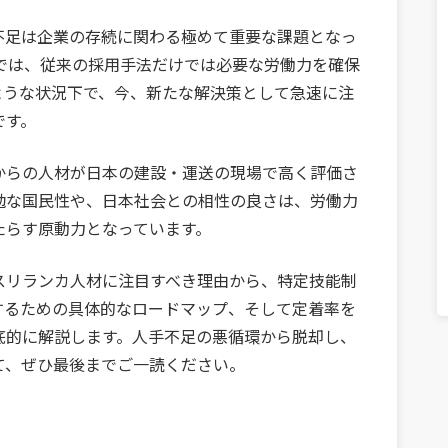
不足は企業の存続に関わる極めて重要な課題となっ
場では、従来の採用手法だけでは必要な労働力を確保
ような状況下で、今、新たな解決策として急速に注
です。
からの人材が日本の建設・運送の現場で高く評価さ
勉な国民性や、日本社会との相性の良さは、労働力
たらす原動力となっています。
スリランカ人材に注目すべき理由から、特定技能制
するための具体的なロードマップ、そして定着率を
底的に解説します。人手不足の悪循環から脱却し、
て、ぜひ最後までご一読ください。