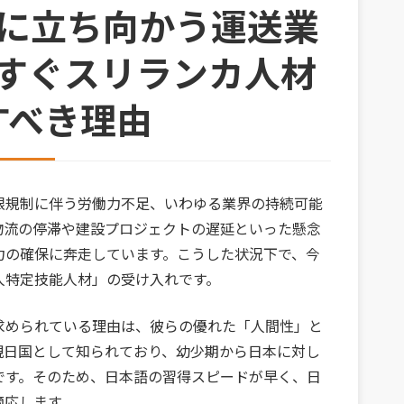
題に立ち向かう運送業
すぐスリランカ人材
すべき理由
限規制に伴う労働力不足、いわゆる業界の持続可能
物流の停滞や建設プロジェクトの遅延といった懸念
力の確保に奔走しています。こうした状況下で、今
人特定技能人材」の受け入れです。
求められている理由は、彼らの優れた「人間性」と
親日国として知られており、幼少期から日本に対し
です。そのため、日本語の習得スピードが早く、日
適応します。