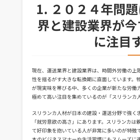
1. ２０２４年問
界と建設業界が今
に注目
現在、運送業界と建設業界は、時間外労働の上
性を揺るがす大きな転換期に直面しています。
が現実味を帯びる中、多くの企業が新たな労働
極めて高い注目を集めているのが「スリランカ
スリランカ人材が日本の建設・運送分野で強く
「就労意欲の高さ」にあります。スリランカは
て好印象を抱いている人が非常に多いのが特徴
本のビジネスマナーや生活習慣にもスムーズに