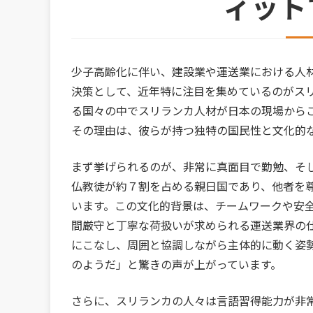
ィット
少子高齢化に伴い、建設業や運送業における人
決策として、近年特に注目を集めているのがス
る国々の中でスリランカ人材が日本の現場から
その理由は、彼らが持つ独特の国民性と文化的
まず挙げられるのが、非常に真面目で勤勉、そ
仏教徒が約７割を占める親日国であり、他者を
います。この文化的背景は、チームワークや安
間厳守と丁寧な荷扱いが求められる運送業界の
にこなし、周囲と協調しながら主体的に動く姿
のようだ」と驚きの声が上がっています。
さらに、スリランカの人々は言語習得能力が非