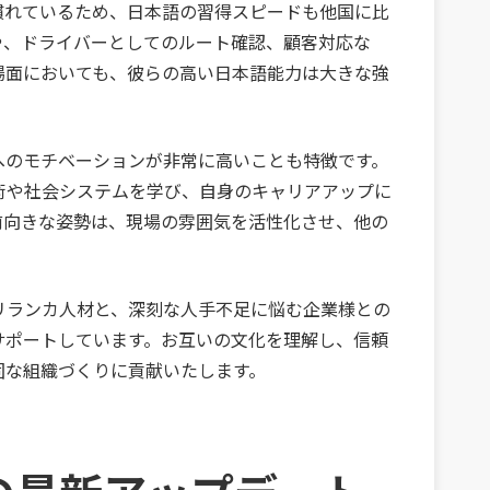
慣れているため、日本語の習得スピードも他国に比
や、ドライバーとしてのルート確認、顧客対応な
場面においても、彼らの高い日本語能力は大きな強
へのモチベーションが非常に高いことも特徴です。
術や社会システムを学び、自身のキャリアアップに
前向きな姿勢は、現場の雰囲気を活性化させ、他の
リランカ人材と、深刻な人手不足に悩む企業様との
サポートしています。お互いの文化を理解し、信頼
固な組織づくりに貢献いたします。