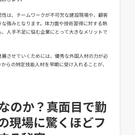
民性は、チームワークが不可欠な建設現場や、顧客
きな強みとなります。体力面や技術習得に対する熱
も、人手不足に悩む企業にとって大きなメリットで
発展させていくためには、優秀な外国人材の力が必
カからの特定技能人材を早期に受け入れることが、
カなのか？真面目で勤
の現場に驚くほどフ