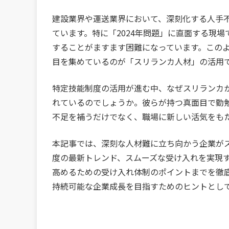
建設業界や運送業界において、深刻化する人手
ています。特に「2024年問題」に直面する現
することがますます困難になっています。この
目を集めているのが「スリランカ人材」の活用
特定技能制度の活用が進む中、なぜスリランカ
れているのでしょうか。彼らが持つ真面目で勤
不足を補うだけでなく、職場に新しい活気をも
本記事では、深刻な人材難に立ち向かう企業が
度の最新トレンド、スムーズな受け入れを実現
高めるための受け入れ体制のポイントまでを徹
持続可能な企業成長を目指すためのヒントとし