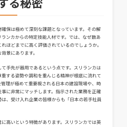
する秘密
材確保は極めて深刻な課題となっています。その解
リランカからの特定技能人材です。では、なぜ数あ
これほどまでに高く評価されているのでしょうか。
な背景にあります。
して手先が器用であるという点です。スリランカは
尊重する姿勢や調和を重んじる精神が根底に流れて
全管理が極めて重要視される日本の建設現場や、時
仕事に非常にマッチします。指示された業務を正確
勢は、受け入れ企業の皆様からも「日本の若手社員
常に高いという特徴があります。スリランカでは英