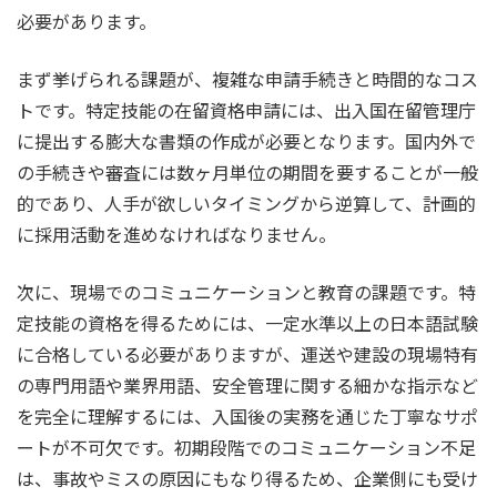
必要があります。
まず挙げられる課題が、複雑な申請手続きと時間的なコス
トです。特定技能の在留資格申請には、出入国在留管理庁
に提出する膨大な書類の作成が必要となります。国内外で
の手続きや審査には数ヶ月単位の期間を要することが一般
的であり、人手が欲しいタイミングから逆算して、計画的
に採用活動を進めなければなりません。
次に、現場でのコミュニケーションと教育の課題です。特
定技能の資格を得るためには、一定水準以上の日本語試験
に合格している必要がありますが、運送や建設の現場特有
の専門用語や業界用語、安全管理に関する細かな指示など
を完全に理解するには、入国後の実務を通じた丁寧なサポ
ートが不可欠です。初期段階でのコミュニケーション不足
は、事故やミスの原因にもなり得るため、企業側にも受け