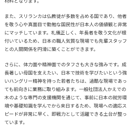
材料となります。
また、スリランカは仏教徒が多数を占める国であり、他者
を敬う心や真面目で勤勉な国民性が日本人の価値観と非常
にマッチしています。礼儀正しく、年長者を敬う文化が根
付いているため、日本の職人気質な現場でも先輩スタッフ
との人間関係を円滑に築くことができます。
さらに、体力面や精神面でのタフさも大きな強みです。成
長著しい母国を支えたい、日本で技術を学びたいという強
いハングリー精神を持った若者たちは、過酷な現場であっ
ても前向きに業務に取り組みます。一般社団法人かえでの
木のような専門の支援機関を通じて、事前に日本の就労環
境や基礎知識を学んでから来日するため、現場への適応ス
ピードが非常に早く、即戦力として活躍できる土台が整っ
ています。