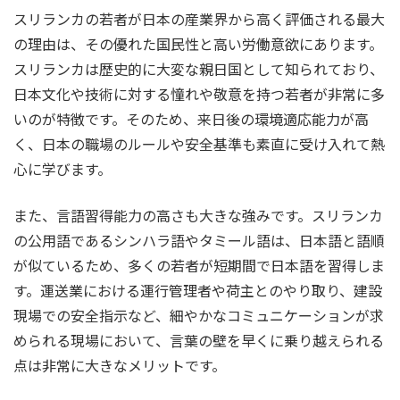
スリランカの若者が日本の産業界から高く評価される最大
の理由は、その優れた国民性と高い労働意欲にあります。
スリランカは歴史的に大変な親日国として知られており、
日本文化や技術に対する憧れや敬意を持つ若者が非常に多
いのが特徴です。そのため、来日後の環境適応能力が高
く、日本の職場のルールや安全基準も素直に受け入れて熱
心に学びます。
また、言語習得能力の高さも大きな強みです。スリランカ
の公用語であるシンハラ語やタミール語は、日本語と語順
が似ているため、多くの若者が短期間で日本語を習得しま
す。運送業における運行管理者や荷主とのやり取り、建設
現場での安全指示など、細やかなコミュニケーションが求
められる現場において、言葉の壁を早くに乗り越えられる
点は非常に大きなメリットです。