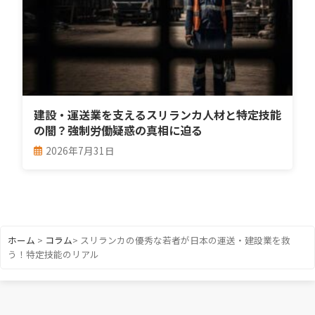
建設・運送業を支えるスリランカ人材と特定技能
の闇？強制労働疑惑の真相に迫る
2026年7月31日
ホーム
>
コラム
>
スリランカの優秀な若者が日本の運送・建設業を救
う！特定技能のリアル