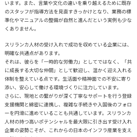
います。また、言葉や文化の違いを乗り越えるために既存
のスタッフが指導方法を見直すきっかけとなり、業務の標
準化やマニュアルの整備が自然と進んだという実例も少な
くありません。
スリランカ人材の受け入れで成功を収めている企業には、
明確な共通点があります。
それは、彼らを「一時的な労働力」としてではなく、「共
に成長する大切な仲間」として歓迎し、温かく迎え入れる
体制を整えている点です。生活面や精神面での不安に寄り
添い、安心して働ける環境づくりに注力しています。
さらに、現地との繋がりが深く丁寧なサポートを行う登録
支援機関と綿密に連携し、複雑な手続きや入国後のフォロ
ーを円滑に進めていることも共通しています。スリランカ
人材の持つ高いポテンシャルを最大限に引き出す受け入れ
企業の姿勢こそが、これからの日本のインフラ産業を支え