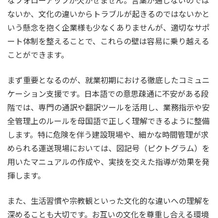
なフォローアップが欠かせません。言葉が通じないのでは
ないか、文化の違いからトラブルが起きるのではないかと
いう懸念を抱く企業様も少なくありませんが、適切なサポ
ート体制を整えることで、これらの壁は容易に乗り越える
ことができます。
まず重要となるのが、就業初期における徹底したコミュニ
ケーション支援です。日本語での意思疎通に不安がある段
階では、専門の通訳や翻訳ツールを活用し、業務指示や安
全管理上のルールを母国語で正しく理解できるように整備
します。特に危険を伴う建設現場や、細かな時間管理が求
められる運送現場においては、図記号（ピクトグラム）を
用いたマニュアルの作成や、実技を交えた指導が効果を発
揮します。
また、生活習慣や宗教観といった文化的な違いへの理解を
深めることも大切です。お互いの文化を尊重し合える環境