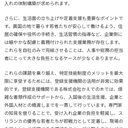
入れの体制構築が求められます。
さらに、生活面の立ち上げや定着支援も重要なポイントで
す。異国の地で暮らす若者たちが安心して働けるよう、住
居の確保や役所の手続き、生活習慣の指導など、企業側に
は細やかな配慮と義務付けられた支援業務が存在します。
これらを自社のみで完結させることは、人事や総務の担当
者にとって大きな負担となるケースが少なくありません。
これらの課題を乗り越え、特定技能制度のメリットを最大
限に享受するためには、登録支援機関の活用が非常に効果
的です。登録支援機関である株式会社かえでの木では、煩
雑な書類作成のサポートから、入国後の生活支援、企業と
外国人材との橋渡しまでを一貫して行っています。専門家
の知見を借りることで、受け入れ企業の負担を軽減し、ス
リランカの優秀な若者たちが即戦力として定着し、現場の