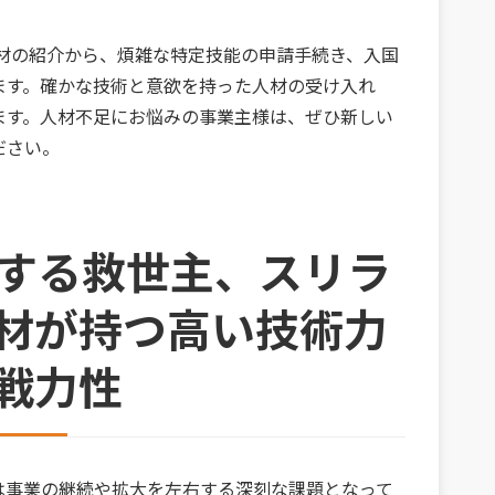
材の紹介から、煩雑な特定技能の申請手続き、入国
ます。確かな技術と意欲を持った人材の受け入れ
ます。人材不足にお悩みの事業主様は、ぜひ新しい
ださい。
消する救世主、スリラ
材が持つ高い技術力
戦力性
は事業の継続や拡大を左右する深刻な課題となって