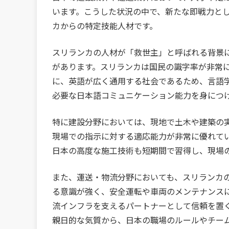
います。こうした状況の中で、新たな即戦力と
カからの特定技能人材です。
スリランカの人材が「救世主」と呼ばれる背景
があります。スリランカは国民の識字率が非常
に、英語が広く通用する社会であるため、言語
必要な日本語コミュニケーション能力を身につ
特に建設分野においては、現地で土木や建築の
現場での指示に対する適応能力が非常に優れて
日本の高度な施工技術も短期間で習得し、現場
また、運送・物流分野においても、スリランカ
る意識が強く、安全運転や車両のメンテナンス
流インフラを支えるパートナーとして信頼を置
親日的な気質から、日本の職場のルールやチー