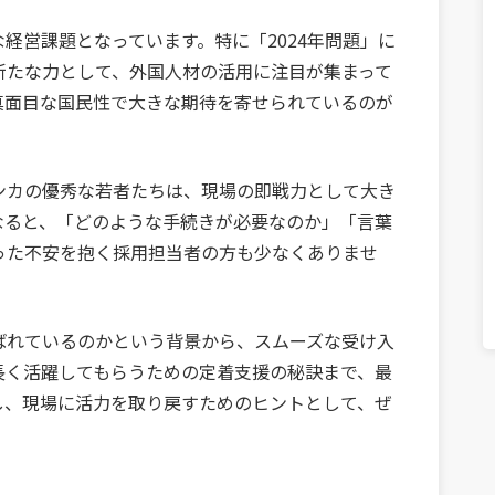
経営課題となっています。特に「2024年問題」に
新たな力として、外国人材の活用に注目が集まって
真面目な国民性で大きな期待を寄せられているのが
ンカの優秀な若者たちは、現場の即戦力として大き
なると、「どのような手続きが必要なのか」「言葉
った不安を抱く採用担当者の方も少なくありませ
ばれているのかという背景から、スムーズな受け入
長く活躍してもらうための定着支援の秘訣まで、最
し、現場に活力を取り戻すためのヒントとして、ぜ