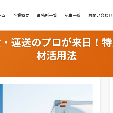
ーム
企業概要
事務所一覧
記事一覧
お問い合わせ
設・運送のプロが来日！特
材活用法