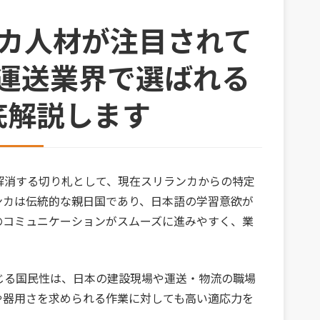
ンカ人材が注目されて
運送業界で選ばれる
底解説します
解消する切り札として、現在スリランカからの特定
ンカは伝統的な親日国であり、日本語の学習意欲が
のコミュニケーションがスムーズに進みやすく、業
じる国民性は、日本の建設現場や運送・物流の職場
や器用さを求められる作業に対しても高い適応力を