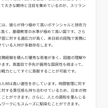
して大きな期待と注目を集めているのが、スリラン
には、彼らが持つ極めて高いポテンシャルと技術力
に高く、基礎教育の水準が極めて高い国です。さら
学習に対する適応力が高く、来日前の段階で実務に
けている人材が多数存在します。
実務経験を積んだ優秀な若者が多く、図面の理解や
います。真面目で手先が器用な国民性も相まって、
の戦力としてすぐに貢献することが可能です。
の人材は高い適性を示しています。時間管理に対す
に対する責任感も持ち合わせているため、日本の物
くことができます。さらに、人との調和を重んじる
ムワークにもスムーズに馴染むことができます。