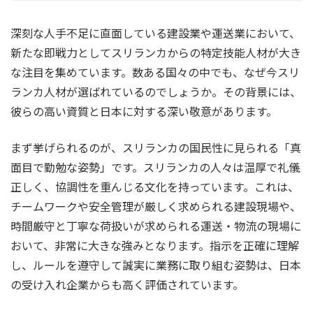
深刻な人手不足に直面している建設業や運送業において、
新たな即戦力としてスリランカからの特定技能人材が大き
な注目を集めています。数ある国々の中でも、なぜ今スリ
ランカ人材が選ばれているのでしょうか。その背景には、
彼らの高い資質と日本に対する深い敬意があります。
まず挙げられるのが、スリランカの国民性に見られる「真
面目で勤勉な姿勢」です。スリランカの人々は温厚で礼儀
正しく、協調性を重んじる文化を持っています。これは、
チームワークや安全管理が厳しく求められる建設現場や、
時間厳守と丁寧な荷扱いが求められる運送・物流の現場に
おいて、非常に大きな強みとなります。指示を正確に理解
し、ルールを遵守して誠実に業務に取り組む姿勢は、日本
の受け入れ企業からも高く評価されています。