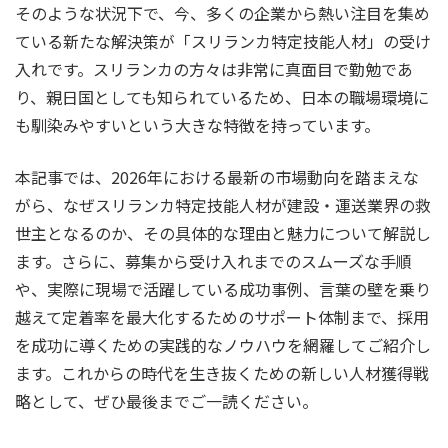
そのような状況下で、今、多くの企業から熱い注目を集め
ている新たな解決策が「スリランカ特定技能人材」の受け
入れです。スリランカの方々は非常に真面目で勤勉であ
り、親日国としても知られているため、日本の職場環境に
も馴染みやすいという大きな特徴を持っています。
本記事では、2026年における最新の市場動向を踏まえな
がら、なぜスリランカ特定技能人材が建設・運送業界の救
世主となるのか、その具体的な理由と魅力について解説し
ます。さらに、募集から受け入れまでのスムーズな手順
や、実際に現場で活躍している成功事例、言葉の壁を乗り
越えて定着率を最大化するためのサポート体制まで、採用
を成功に導くための実践的なノウハウを網羅してご紹介し
ます。これからの時代を生き抜くための新しい人材獲得戦
略として、ぜひ最後までご一読ください。