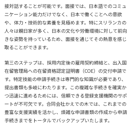
接対話することが可能です。面接では、日本語でのコミュ
ニケーション能力だけでなく、日本で働くことへの意欲
や、体力・技術的な素養を見極めます。特にスリランカの
人々は親日家が多く、日本の文化や労働環境に対して前向
きな姿勢を持っているため、面接を通じてその熱意を感じ
取ることができます。
第三のステップは、採用内定後の雇用契約締結と、出入国
在留管理局への在留資格認定証明書（COE）の交付申請で
す。特定技能の申請手続きは専門的な知識が必要であり、
提出書類も多岐にわたります。この複雑な手続きを確実か
つ迅速に進めるためには、信頼できる登録支援機関のサポ
ートが不可欠です。合同会社かえでの木では、これまでの
豊富な支援実績を活かし、煩雑な申請書類の作成から申請
手続きまでをトータルでバックアップいたします。