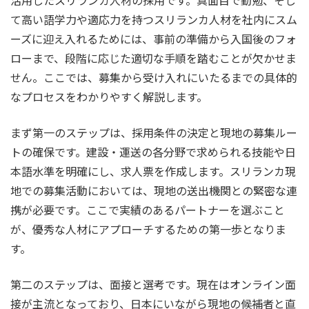
活用したスリランカ人材の採用です。真面目で勤勉、そし
て高い語学力や適応力を持つスリランカ人材を社内にスム
ーズに迎え入れるためには、事前の準備から入国後のフォ
ローまで、段階に応じた適切な手順を踏むことが欠かせま
せん。ここでは、募集から受け入れにいたるまでの具体的
なプロセスをわかりやすく解説します。
まず第一のステップは、採用条件の決定と現地の募集ルー
トの確保です。建設・運送の各分野で求められる技能や日
本語水準を明確にし、求人票を作成します。スリランカ現
地での募集活動においては、現地の送出機関との緊密な連
携が必要です。ここで実績のあるパートナーを選ぶこと
が、優秀な人材にアプローチするための第一歩となりま
す。
第二のステップは、面接と選考です。現在はオンライン面
接が主流となっており、日本にいながら現地の候補者と直