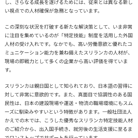
し、さらなる成長を遂げるためには、従来とは異なる新し
い視点での人材確保が急務となっています。
この深刻な状況を打破する新たな解決策として、いま非常
に注目を集めているのが「特定技能」制度を活用した外国
人材の受け入れです。なかでも、高い労働意欲と優れたコ
ミュニケーション能力を兼ね備えたスリランカの人材が、
現場の即戦力として多くの企業から高い評価を得ていま
す。
スリランカは親日国として知られており、日本語の習得に
対して非常に意欲的です。また、真面目で協調性のある国
民性は、日本の建設現場や運送・物流の職場環境にもスム
ーズに馴染みやすいという特徴があります。一般社団法人
かえでの木では、こうした優秀なスリランカ特定技能人材
のご紹介から、出入国手続き、就労後の生活支援に至るま
でワンストップでサポートを行っています。