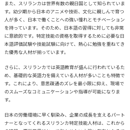
また、スリランカは世界有数の親日国として知られていま
す。幼少期から日本のアニメや技術、文化に親しんで育つ
人が多く、日本で働くことへの強い憧れとモチベーション
を持っています。そのため、日本語の習得に対しても非常
に意欲的です。特定技能の資格を取得するために必要な日
本語評価試験や技能試験に向けて、熱心に勉強を重ねてき
た優秀な人材が揃っています。
さらに、スリランカでは英語教育が盛んに行われているた
め、基礎的な英語力を備えている人材が多いことも特徴で
す。これにより、意思疎通のズレを最小限に抑え、現場で
のスムーズなコミュニケーションや指導が可能になりま
す。
日本の労働環境に早く馴染み、企業の成長を支えるパート
ナーとなってくれるスリランカ特定技能人材は、これから