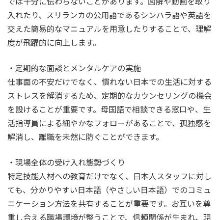
では十分に伝わらないことがあります。図解や動画を取り
入れたり、スリランカの公用語であるシンハラ語や英語を
交えた簡易的なマニュアルを用意したりすることで、理解
度が飛躍的に向上します。
・定期的な面談とメンタルケアの実施
仕事面の不安だけでなく、慣れない日本での生活に対する
ストレスを解消するため、定期的なカウンセリングの機会
を設けることが重要です。母国語で相談できる窓口や、生
活指導員による細やかなフォローがあることで、孤独感を
解消し、離職を未然に防ぐことができます。
・現場全体の受け入れ態勢づくり
特定技能人材への教育だけでなく、日本人スタッフに対し
ても、分かりやすい日本語（やさしい日本語）でのコミュ
ニケーション方法を共有することが重要です。お互いを尊
重し合える職場環境が整うことで、信頼関係が生まれ、現