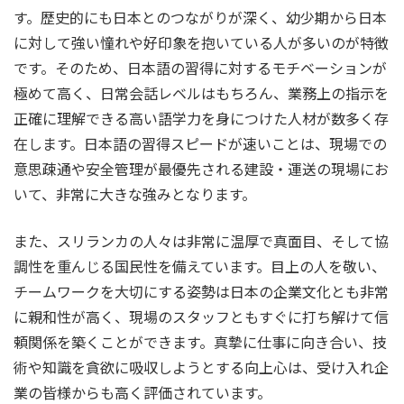
す。歴史的にも日本とのつながりが深く、幼少期から日本
に対して強い憧れや好印象を抱いている人が多いのが特徴
です。そのため、日本語の習得に対するモチベーションが
極めて高く、日常会話レベルはもちろん、業務上の指示を
正確に理解できる高い語学力を身につけた人材が数多く存
在します。日本語の習得スピードが速いことは、現場での
意思疎通や安全管理が最優先される建設・運送の現場にお
いて、非常に大きな強みとなります。
また、スリランカの人々は非常に温厚で真面目、そして協
調性を重んじる国民性を備えています。目上の人を敬い、
チームワークを大切にする姿勢は日本の企業文化とも非常
に親和性が高く、現場のスタッフともすぐに打ち解けて信
頼関係を築くことができます。真摯に仕事に向き合い、技
術や知識を貪欲に吸収しようとする向上心は、受け入れ企
業の皆様からも高く評価されています。