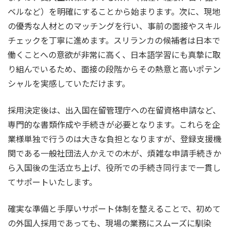
ベルなど）を明確にすることから始まります。次に、現地
の優秀な人材とのマッチングを行い、事前の面接やスキル
チェックを丁寧に進めます。スリランカの候補者は日本で
働くことへの意欲が非常に高く、日本語学習にも真摯に取
り組んでいるため、面接の段階からその熱意と高いポテン
シャルを実感していただけます。
採用決定後は、出入国在留管理庁への在留資格申請など、
専門的な書類作成や手続きが必要となります。これらを企
業様単独で行うのは大きな負担となりますが、登録支援機
関である一般社団法人かえでの木が、煩雑な申請手続きか
ら入国後の生活立ち上げ、役所での手続き同行まで一貫し
てサポートいたします。
確実な準備と手厚いサポート体制を整えることで、初めて
の外国人採用であっても、現場の業務にスムーズに馴染