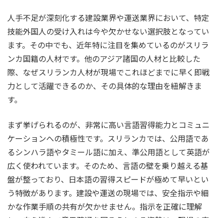
人手不足が深刻化する建設業界や運送業界において、特定
技能外国人の受け入れは今や欠かせない選択肢となってい
ます。その中でも、近年特に注目を集めているのがスリラ
ンカ国籍の人材です。他のアジア諸国の人材と比較した
際、なぜスリランカ人材が現場でこれほどまでに早く即戦
力として活躍できるのか、その具体的な理由を紐解きま
す。
まず挙げられるのが、非常に高い言語習得能力とコミュニ
ケーションへの積極性です。スリランカでは、公用語であ
るシンハラ語やタミール語に加え、準公用語として英語が
広く使われています。そのため、言語の壁を乗り越える基
盤が整っており、日本語の習得スピードが極めて早いとい
う特徴があります。建設や運送の現場では、安全指示や細
かな作業手順の共有が欠かせません。指示を正確に理解