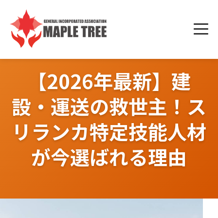
Skip
to
メニ
content
ュー
【2026年最新】建
設・運送の救世主！ス
リランカ特定技能人材
が今選ばれる理由