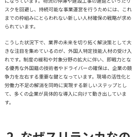
になっています。物流の停滞や建設工事の遅延といったリ
スクを回避し、持続可能な事業運営を行うためには、これ
までの枠組みにとらわれない新しい人材確保の戦略が求め
られています。
こうした状況下で、業界の未来を切り拓く解決策として大
きな注目を集めているのが、外国人特定技能人材の受け入
れです。制度の緩和や対象分野の拡大に伴い、即戦力とな
る優秀な外国籍の技術者やドライバーの確保は、企業の競
争力を左右する重要な鍵となっています。現場の活性化と
労働力不足の解消を同時に実現する新しいステップとし
て、多くの企業が具体的な導入に向けて動き出していま
す。
2. なぜスリランカなの