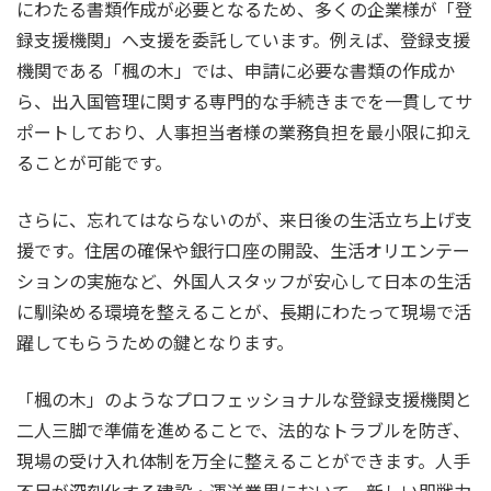
にわたる書類作成が必要となるため、多くの企業様が「登
録支援機関」へ支援を委託しています。例えば、登録支援
機関である「楓の木」では、申請に必要な書類の作成か
ら、出入国管理に関する専門的な手続きまでを一貫してサ
ポートしており、人事担当者様の業務負担を最小限に抑え
ることが可能です。
さらに、忘れてはならないのが、来日後の生活立ち上げ支
援です。住居の確保や銀行口座の開設、生活オリエンテー
ションの実施など、外国人スタッフが安心して日本の生活
に馴染める環境を整えることが、長期にわたって現場で活
躍してもらうための鍵となります。
「楓の木」のようなプロフェッショナルな登録支援機関と
二人三脚で準備を進めることで、法的なトラブルを防ぎ、
現場の受け入れ体制を万全に整えることができます。人手