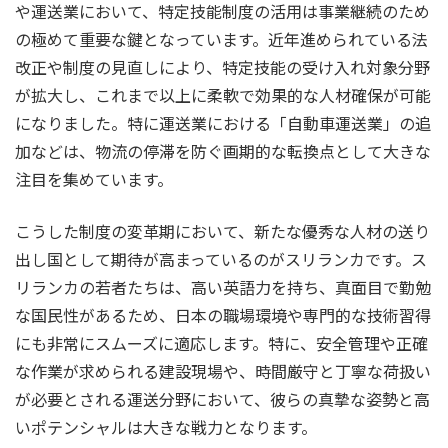
や運送業において、特定技能制度の活用は事業継続のため
の極めて重要な鍵となっています。近年進められている法
改正や制度の見直しにより、特定技能の受け入れ対象分野
が拡大し、これまで以上に柔軟で効果的な人材確保が可能
になりました。特に運送業における「自動車運送業」の追
加などは、物流の停滞を防ぐ画期的な転換点として大きな
注目を集めています。
こうした制度の変革期において、新たな優秀な人材の送り
出し国として期待が高まっているのがスリランカです。ス
リランカの若者たちは、高い英語力を持ち、真面目で勤勉
な国民性があるため、日本の職場環境や専門的な技術習得
にも非常にスムーズに適応します。特に、安全管理や正確
な作業が求められる建設現場や、時間厳守と丁寧な荷扱い
が必要とされる運送分野において、彼らの真摯な姿勢と高
いポテンシャルは大きな戦力となります。