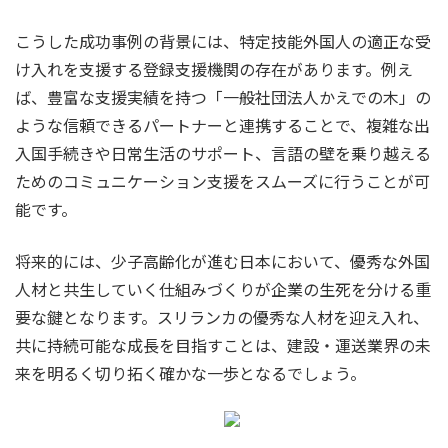
こうした成功事例の背景には、特定技能外国人の適正な受
け入れを支援する登録支援機関の存在があります。例え
ば、豊富な支援実績を持つ「一般社団法人かえでの木」の
ような信頼できるパートナーと連携することで、複雑な出
入国手続きや日常生活のサポート、言語の壁を乗り越える
ためのコミュニケーション支援をスムーズに行うことが可
能です。
将来的には、少子高齢化が進む日本において、優秀な外国
人材と共生していく仕組みづくりが企業の生死を分ける重
要な鍵となります。スリランカの優秀な人材を迎え入れ、
共に持続可能な成長を目指すことは、建設・運送業界の未
来を明るく切り拓く確かな一歩となるでしょう。