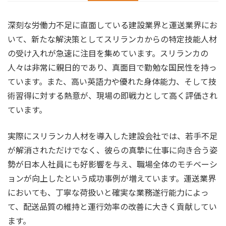
深刻な労働力不足に直面している建設業界と運送業界にお
いて、新たな解決策としてスリランカからの特定技能人材
の受け入れが急速に注目を集めています。スリランカの
人々は非常に親日的であり、真面目で勤勉な国民性を持っ
ています。また、高い英語力や優れた身体能力、そして技
術習得に対する熱意が、現場の即戦力として高く評価され
ています。
実際にスリランカ人材を導入した建設会社では、若手不足
が解消されただけでなく、彼らの真摯に仕事に向き合う姿
勢が日本人社員にも好影響を与え、職場全体のモチベーシ
ョンが向上したという成功事例が増えています。運送業界
においても、丁寧な荷扱いと確実な業務遂行能力によっ
て、配送品質の維持と運行効率の改善に大きく貢献してい
ます。