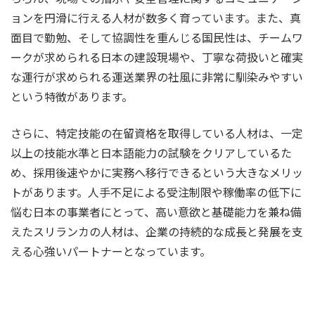
ョンを円滑に行える人材が数多く育っています。また、真
面目で勤勉、そして協調性を重んじる国民性は、チームワ
ークが求められる日本の建設現場や、丁寧な荷扱いと確実
な運行が求められる運送業界の社風に非常に馴染みやすい
という特徴があります。
さらに、特定技能の在留資格を取得している人材は、一定
以上の技能水準と日本語能力の試験をクリアしているた
め、採用後速やかに実務へ移行できるという大きなメリッ
トがあります。人手不足による受注制限や稼働率の低下に
悩む日本の事業者にとって、高い意欲と基礎能力を兼ね備
えたスリランカの人材は、企業の持続的な成長と発展を支
える心強いパートナーとなっています。